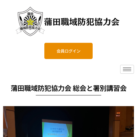
会員ログイン
蒲田職域防犯協力会 総会と署別講習会